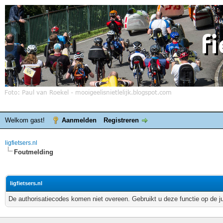
Welkom gast!
Aanmelden
Registreren
ligfietsers.nl
Foutmelding
ligfietsers.nl
De authorisatiecodes komen niet overeen. Gebruikt u deze functie op de j