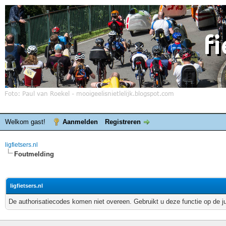
Welkom gast!
Aanmelden
Registreren
ligfietsers.nl
Foutmelding
ligfietsers.nl
De authorisatiecodes komen niet overeen. Gebruikt u deze functie op de j