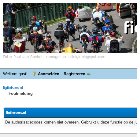
Welkom gast!
Aanmelden
Registreren
ligfietsers.nl
Foutmelding
ligfietsers.nl
De authorisatiecodes komen niet overeen. Gebruikt u deze functie op de j