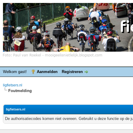
Welkom gast!
Aanmelden
Registreren
ligfietsers.nl
Foutmelding
ligfietsers.nl
De authorisatiecodes komen niet overeen. Gebruikt u deze functie op de j