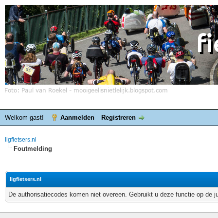
Welkom gast!
Aanmelden
Registreren
ligfietsers.nl
Foutmelding
ligfietsers.nl
De authorisatiecodes komen niet overeen. Gebruikt u deze functie op de j