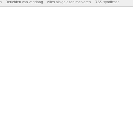
n
Berichten van vandaag
Alles als gelezen markeren
RSS-syndicatie