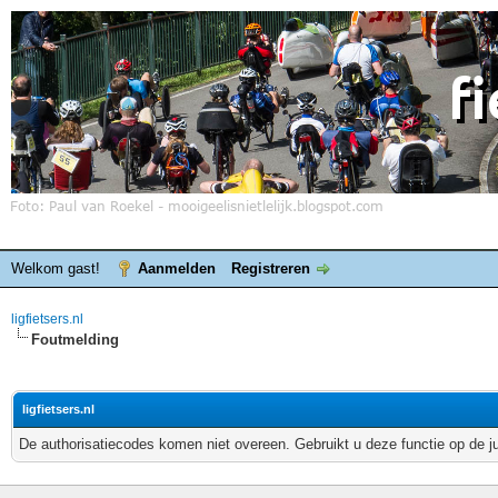
Welkom gast!
Aanmelden
Registreren
ligfietsers.nl
Foutmelding
ligfietsers.nl
De authorisatiecodes komen niet overeen. Gebruikt u deze functie op de j