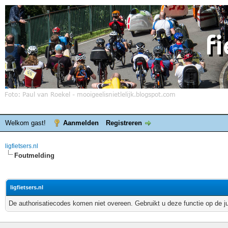
Welkom gast!
Aanmelden
Registreren
ligfietsers.nl
Foutmelding
ligfietsers.nl
De authorisatiecodes komen niet overeen. Gebruikt u deze functie op de j