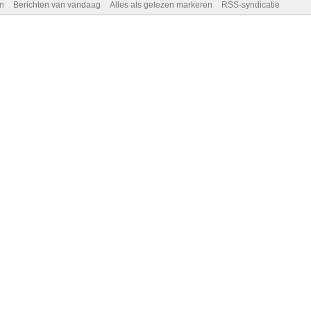
n
Berichten van vandaag
Alles als gelezen markeren
RSS-syndicatie