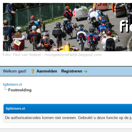
Welkom gast!
Aanmelden
Registreren
ligfietsers.nl
Foutmelding
ligfietsers.nl
De authorisatiecodes komen niet overeen. Gebruikt u deze functie op de j