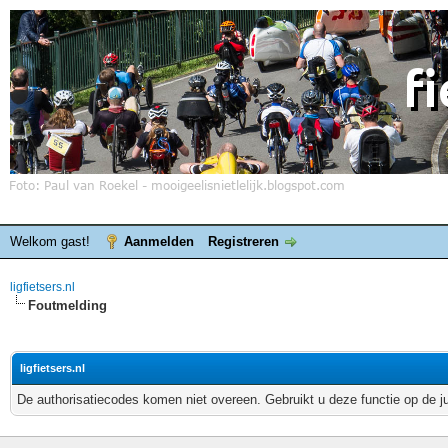
Welkom gast!
Aanmelden
Registreren
ligfietsers.nl
Foutmelding
ligfietsers.nl
De authorisatiecodes komen niet overeen. Gebruikt u deze functie op de j