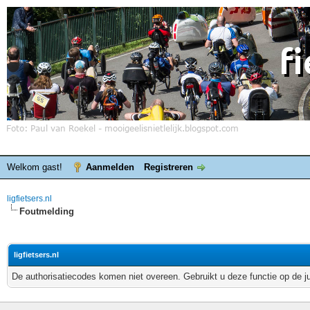
Welkom gast!
Aanmelden
Registreren
ligfietsers.nl
Foutmelding
ligfietsers.nl
De authorisatiecodes komen niet overeen. Gebruikt u deze functie op de j