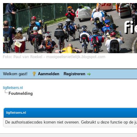
Welkom gast!
Aanmelden
Registreren
ligfietsers.nl
Foutmelding
ligfietsers.nl
De authorisatiecodes komen niet overeen. Gebruikt u deze functie op de j