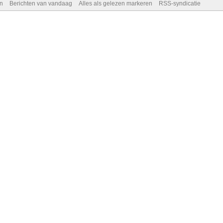
n
Berichten van vandaag
Alles als gelezen markeren
RSS-syndicatie