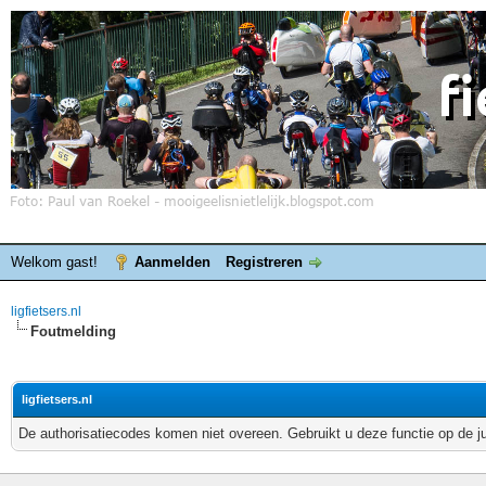
Welkom gast!
Aanmelden
Registreren
ligfietsers.nl
Foutmelding
ligfietsers.nl
De authorisatiecodes komen niet overeen. Gebruikt u deze functie op de j