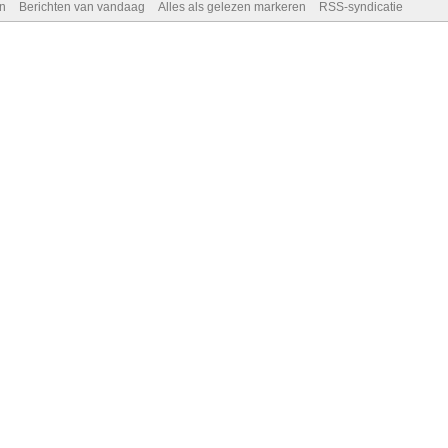
n
Berichten van vandaag
Alles als gelezen markeren
RSS-syndicatie