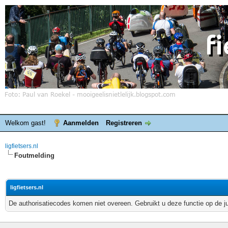
Welkom gast!
Aanmelden
Registreren
ligfietsers.nl
Foutmelding
ligfietsers.nl
De authorisatiecodes komen niet overeen. Gebruikt u deze functie op de j