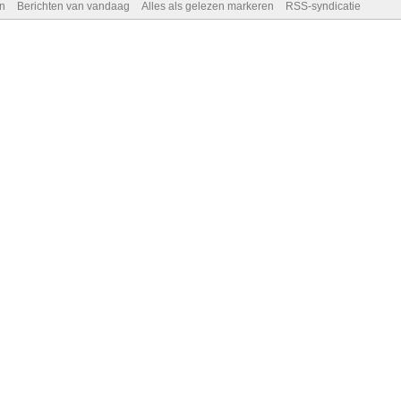
n
Berichten van vandaag
Alles als gelezen markeren
RSS-syndicatie