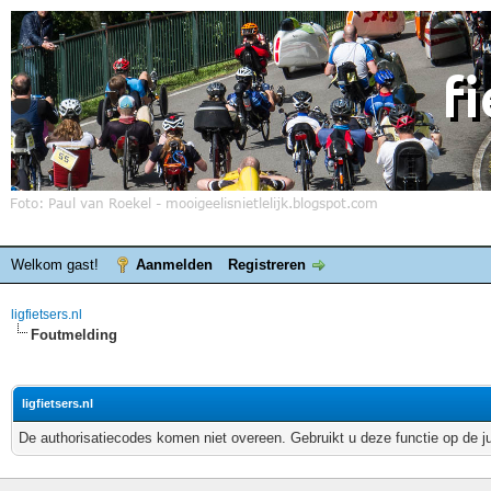
Welkom gast!
Aanmelden
Registreren
ligfietsers.nl
Foutmelding
ligfietsers.nl
De authorisatiecodes komen niet overeen. Gebruikt u deze functie op de j