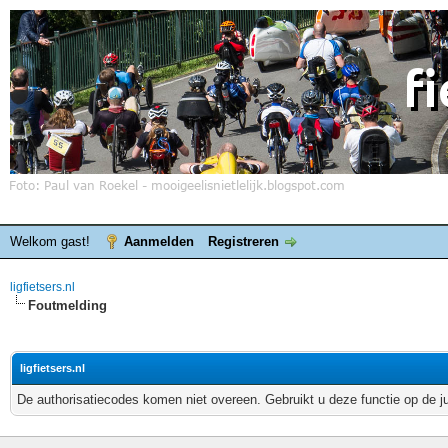
Welkom gast!
Aanmelden
Registreren
ligfietsers.nl
Foutmelding
ligfietsers.nl
De authorisatiecodes komen niet overeen. Gebruikt u deze functie op de j