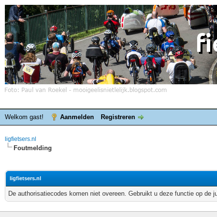
Welkom gast!
Aanmelden
Registreren
ligfietsers.nl
Foutmelding
ligfietsers.nl
De authorisatiecodes komen niet overeen. Gebruikt u deze functie op de j