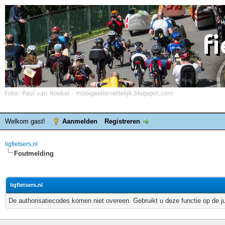
Welkom gast!
Aanmelden
Registreren
ligfietsers.nl
Foutmelding
ligfietsers.nl
De authorisatiecodes komen niet overeen. Gebruikt u deze functie op de j