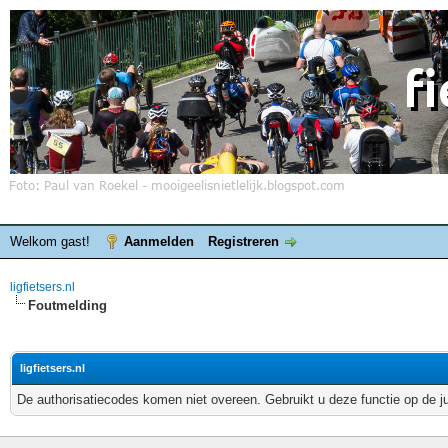
Welkom gast!
Aanmelden
Registreren
ligfietsers.nl
Foutmelding
ligfietsers.nl
De authorisatiecodes komen niet overeen. Gebruikt u deze functie op de j