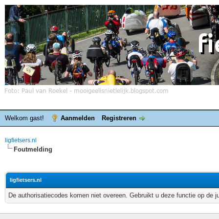
Welkom gast!
Aanmelden
Registreren
ligfietsers.nl
Foutmelding
ligfietsers.nl
De authorisatiecodes komen niet overeen. Gebruikt u deze functie op de j