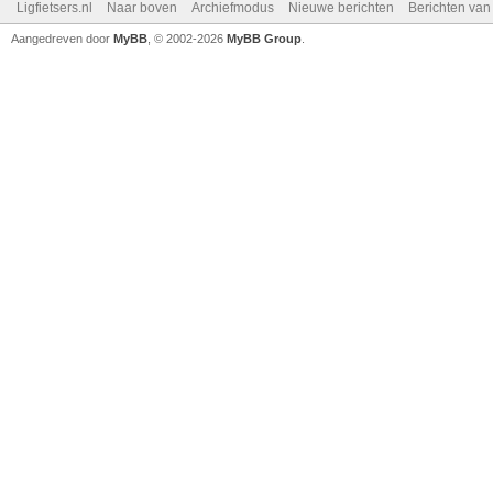
Ligfietsers.nl
Naar boven
Archiefmodus
Nieuwe berichten
Berichten va
Aangedreven door
MyBB
, © 2002-2026
MyBB Group
.