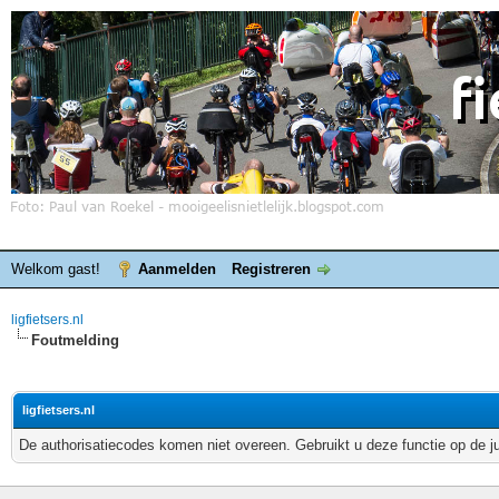
Welkom gast!
Aanmelden
Registreren
ligfietsers.nl
Foutmelding
ligfietsers.nl
De authorisatiecodes komen niet overeen. Gebruikt u deze functie op de j