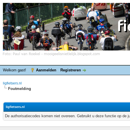
Welkom gast!
Aanmelden
Registreren
ligfietsers.nl
Foutmelding
ligfietsers.nl
De authorisatiecodes komen niet overeen. Gebruikt u deze functie op de j