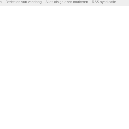
n
Berichten van vandaag
Alles als gelezen markeren
RSS-syndicatie