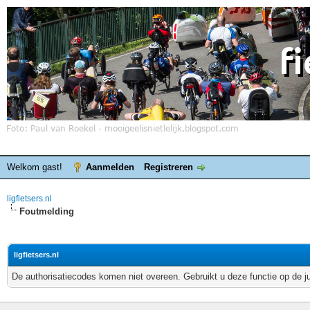
Welkom gast!
Aanmelden
Registreren
ligfietsers.nl
Foutmelding
ligfietsers.nl
De authorisatiecodes komen niet overeen. Gebruikt u deze functie op de j