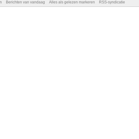
n
Berichten van vandaag
Alles als gelezen markeren
RSS-syndicatie