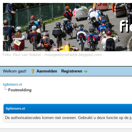
Welkom gast!
Aanmelden
Registreren
ligfietsers.nl
Foutmelding
ligfietsers.nl
De authorisatiecodes komen niet overeen. Gebruikt u deze functie op de j