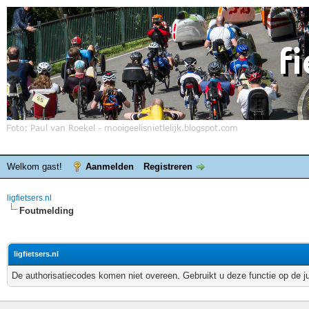
Welkom gast!
Aanmelden
Registreren
ligfietsers.nl
Foutmelding
ligfietsers.nl
De authorisatiecodes komen niet overeen. Gebruikt u deze functie op de j