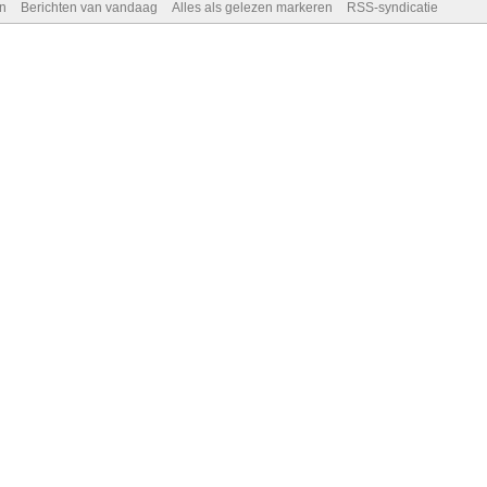
n
Berichten van vandaag
Alles als gelezen markeren
RSS-syndicatie