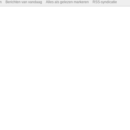
n
Berichten van vandaag
Alles als gelezen markeren
RSS-syndicatie