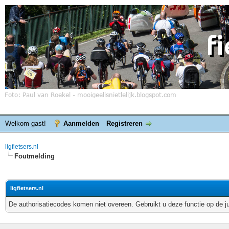
Welkom gast!
Aanmelden
Registreren
ligfietsers.nl
Foutmelding
ligfietsers.nl
De authorisatiecodes komen niet overeen. Gebruikt u deze functie op de j