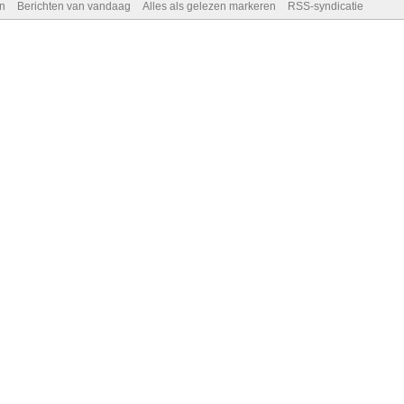
n
Berichten van vandaag
Alles als gelezen markeren
RSS-syndicatie