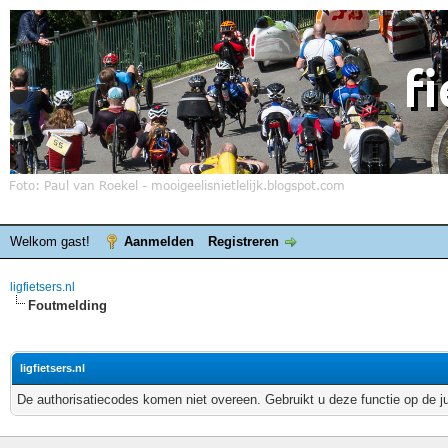
Welkom gast!
Aanmelden
Registreren
ligfietsers.nl
Foutmelding
ligfietsers.nl
De authorisatiecodes komen niet overeen. Gebruikt u deze functie op de j