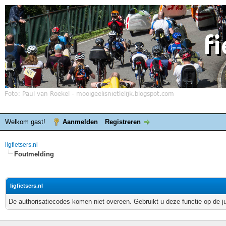
Welkom gast!
Aanmelden
Registreren
ligfietsers.nl
Foutmelding
ligfietsers.nl
De authorisatiecodes komen niet overeen. Gebruikt u deze functie op de j