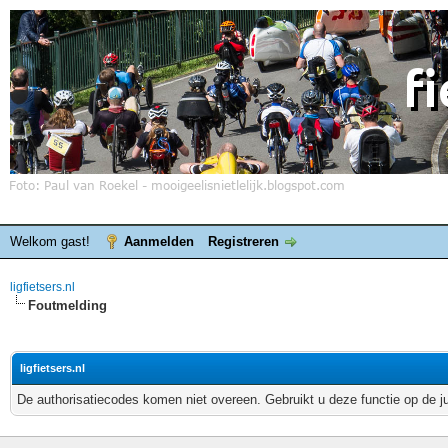
Welkom gast!
Aanmelden
Registreren
ligfietsers.nl
Foutmelding
ligfietsers.nl
De authorisatiecodes komen niet overeen. Gebruikt u deze functie op de j