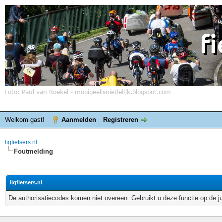
Welkom gast!
Aanmelden
Registreren
ligfietsers.nl
Foutmelding
ligfietsers.nl
De authorisatiecodes komen niet overeen. Gebruikt u deze functie op de j