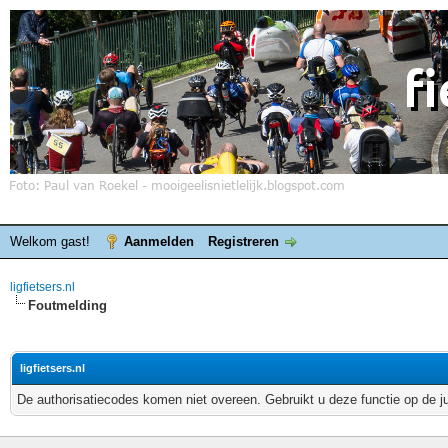
Welkom gast!
Aanmelden
Registreren
ligfietsers.nl
Foutmelding
ligfietsers.nl
De authorisatiecodes komen niet overeen. Gebruikt u deze functie op de j