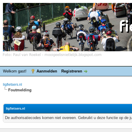
Welkom gast!
Aanmelden
Registreren
ligfietsers.nl
Foutmelding
ligfietsers.nl
De authorisatiecodes komen niet overeen. Gebruikt u deze functie op de j