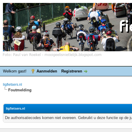
Welkom gast!
Aanmelden
Registreren
ligfietsers.nl
Foutmelding
ligfietsers.nl
De authorisatiecodes komen niet overeen. Gebruikt u deze functie op de j