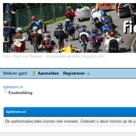
Welkom gast!
Aanmelden
Registreren
ligfietsers.nl
Foutmelding
ligfietsers.nl
De authorisatiecodes komen niet overeen. Gebruikt u deze functie op de j