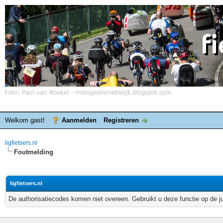
Welkom gast!
Aanmelden
Registreren
ligfietsers.nl
Foutmelding
ligfietsers.nl
De authorisatiecodes komen niet overeen. Gebruikt u deze functie op de j