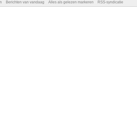
n
Berichten van vandaag
Alles als gelezen markeren
RSS-syndicatie