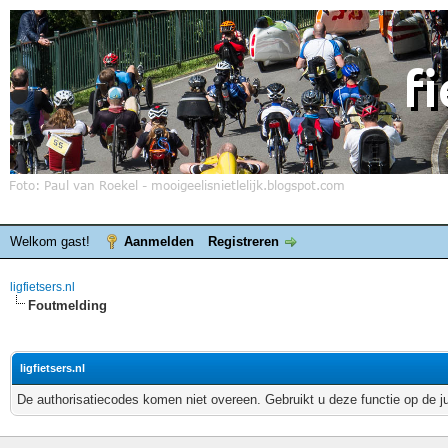
Welkom gast!
Aanmelden
Registreren
ligfietsers.nl
Foutmelding
ligfietsers.nl
De authorisatiecodes komen niet overeen. Gebruikt u deze functie op de j