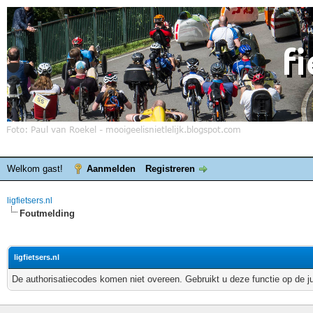
Welkom gast!
Aanmelden
Registreren
ligfietsers.nl
Foutmelding
ligfietsers.nl
De authorisatiecodes komen niet overeen. Gebruikt u deze functie op de j