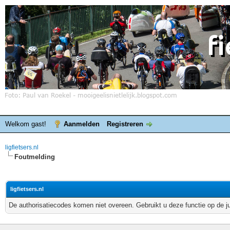
Welkom gast!
Aanmelden
Registreren
ligfietsers.nl
Foutmelding
ligfietsers.nl
De authorisatiecodes komen niet overeen. Gebruikt u deze functie op de j