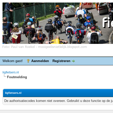
Welkom gast!
Aanmelden
Registreren
ligfietsers.nl
Foutmelding
ligfietsers.nl
De authorisatiecodes komen niet overeen. Gebruikt u deze functie op de j