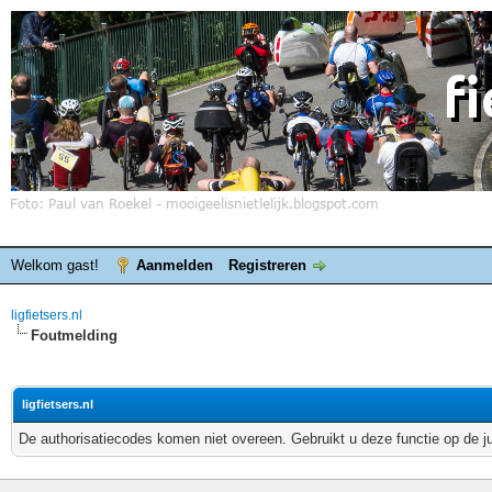
Welkom gast!
Aanmelden
Registreren
ligfietsers.nl
Foutmelding
ligfietsers.nl
De authorisatiecodes komen niet overeen. Gebruikt u deze functie op de j